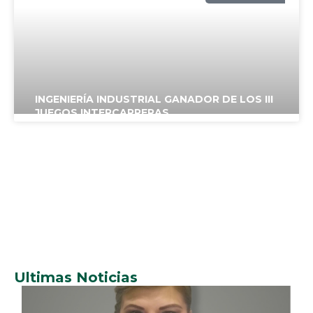
UPSA
INGENIERÍA INDUSTRIAL GANADOR DE LOS III
JUEGOS INTERCARRERAS
NOTICIAS
UPSA
Ultimas Noticias