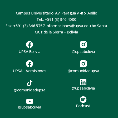
Campus Universitario: Av. Paraguá y 4to. Anillo
Tel.: +591 (3) 346 4000
Fax: +591 (3) 346 5757 informaciones@upsa.edu.bo Santa
Cruz de la Sierra – Bolivia
UPSA Bolivia
@upsabolivia
UPSA - Admisiones
@comunidadupsa
@upsabolivia
@comunidadupsa
Podcast
@upsabolivia