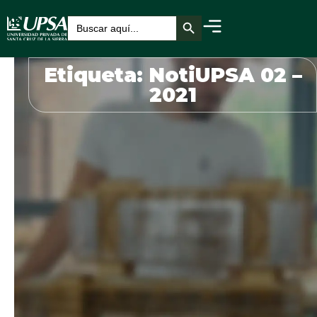
Botón de búsqueda
Buscar:
Etiqueta: NotiUPSA 02 –
2021