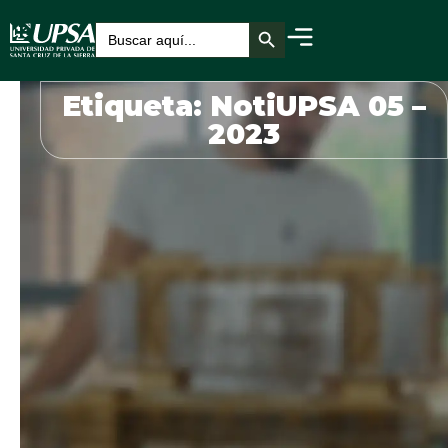
Botón de búsqueda
Buscar:
Etiqueta: NotiUPSA 05 –
2023