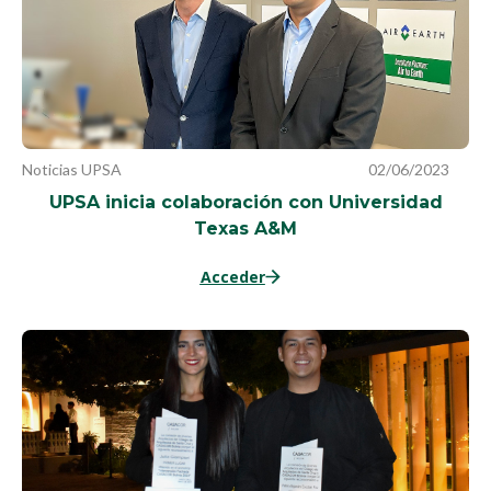
Noticias UPSA
02/06/2023
UPSA inicia colaboración con Universidad
Texas A&M
Acceder