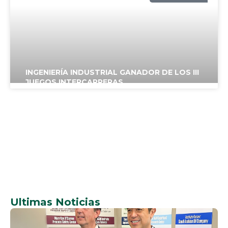
UPSA
INGENIERÍA INDUSTRIAL GANADOR DE LOS III
JUEGOS INTERCARRERAS
NOTICIAS
UPSA
Ultimas Noticias