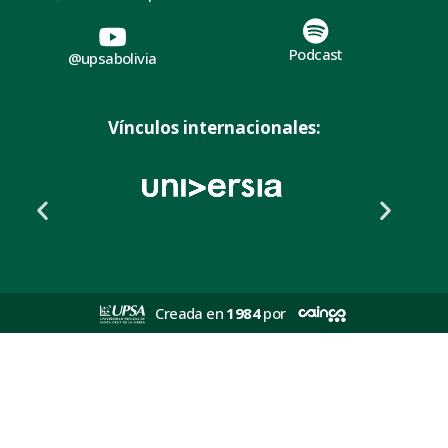
Podcast
@upsabolivia
Vínculos internacionales:
Creada en
1984
por