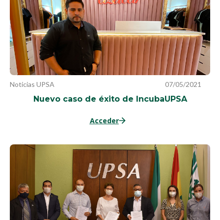
Noticias UPSA
07/05/2021
Nuevo caso de éxito de IncubaUPSA
Acceder