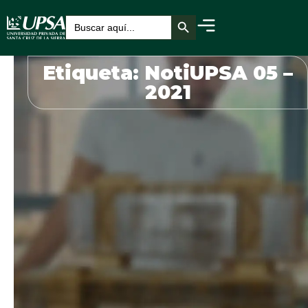
Botón de búsqueda
Buscar:
Etiqueta: NotiUPSA 05 –
2021