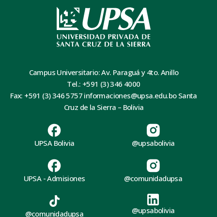
Campus Universitario: Av. Paraguá y 4to. Anillo
Tel.: +591 (3) 346 4000
Fax: +591 (3) 346 5757 informaciones@upsa.edu.bo Santa
Cruz de la Sierra – Bolivia
UPSA Bolivia
@upsabolivia
UPSA - Admisiones
@comunidadupsa
@upsabolivia
@comunidadupsa