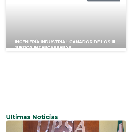
UPSA
INGENIERÍA INDUSTRIAL GANADOR DE LOS III
JUEGOS INTERCARRERAS
NOTICIAS
UPSA
Ultimas Noticias