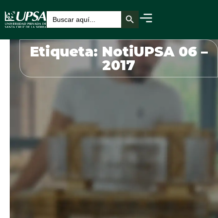
Botón de búsqueda
Buscar:
Etiqueta: NotiUPSA 06 –
2017