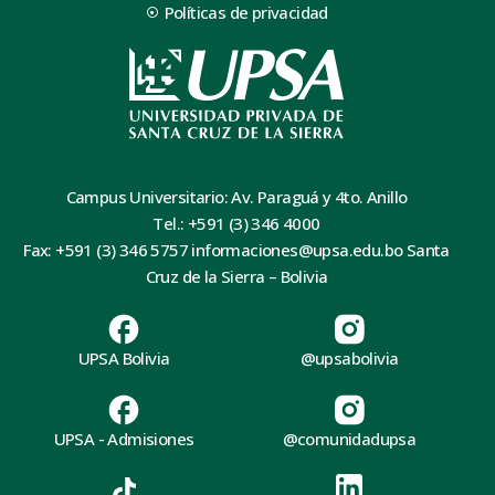
Políticas de privacidad
Campus Universitario: Av. Paraguá y 4to. Anillo
Tel.: +591 (3) 346 4000
Fax: +591 (3) 346 5757 informaciones@upsa.edu.bo Santa
Cruz de la Sierra – Bolivia
UPSA Bolivia
@upsabolivia
UPSA - Admisiones
@comunidadupsa