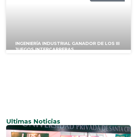
UPSA
INGENIERÍA INDUSTRIAL GANADOR DE LOS III
JUEGOS INTERCARRERAS
NOTICIAS
UPSA
Ultimas Noticias