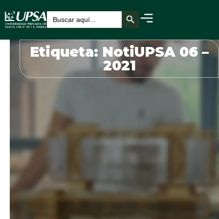
Botón de búsqueda
Buscar:
Etiqueta: NotiUPSA 06 –
2021