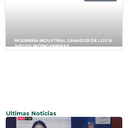
UPSA
INGENIERÍA INDUSTRIAL GANADOR DE LOS III
JUEGOS INTERCARRERAS
NOTICIAS
UPSA
Ultimas Noticias