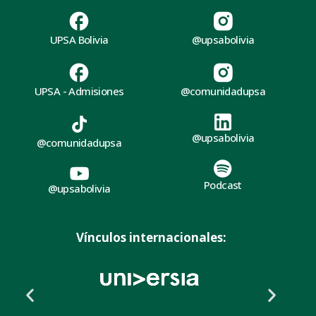
UPSA Bolivia
@upsabolivia
UPSA - Admisiones
@comunidadupsa
@upsabolivia
@comunidadupsa
Podcast
@upsabolivia
Vínculos internacionales: