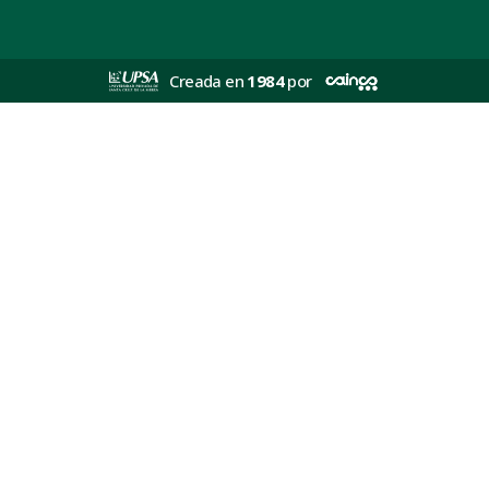
Creada en
1984
por