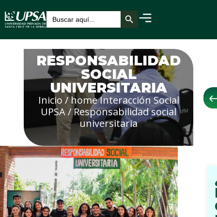
Botón de búsqueda
Buscar:
RESPONSABILIDAD
SOCIAL
UNIVERSITARIA
Inicio
/
home Interacción Social
UPSA
/
Responsabilidad social
universitaria