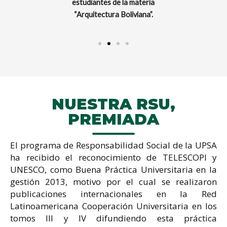
n junto a un
estudiantes de la materia
estudiantes.
“Arquitectura Boliviana”.
NUESTRA RSU,
PREMIADA
El programa de Responsabilidad Social de la UPSA
ha recibido el reconocimiento de TELESCOPI y
UNESCO, como Buena Práctica Universitaria en la
gestión 2013, motivo por el cual se realizaron
publicaciones internacionales en la Red
Latinoamericana Cooperación Universitaria en los
tomos III y IV difundiendo esta práctica