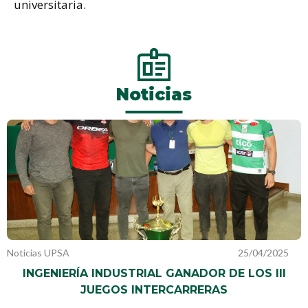
universitaria.
Noticias
Noticias UPSA
25/04/2025
N
INGENIERÍA INDUSTRIAL GANADOR DE LOS III
JUEGOS INTERCARRERAS