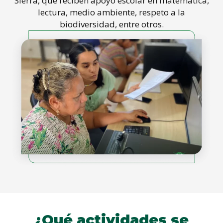
Sierra, que reciben apoyo escolar en matemática,
lectura, medio ambiente, respeto a la
biodiversidad, entre otros.
¿Qué actividades se