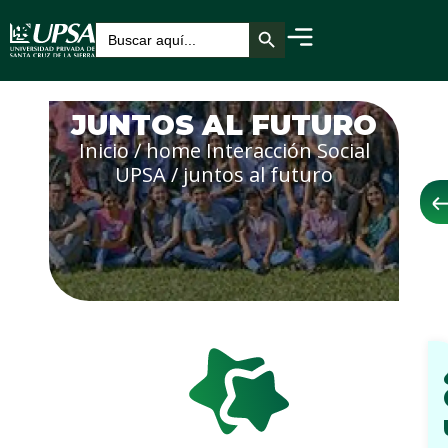
Botón de búsqueda
Buscar:
JUNTOS AL FUTURO
Inicio
/
home Interacción Social
UPSA
/
juntos al futuro