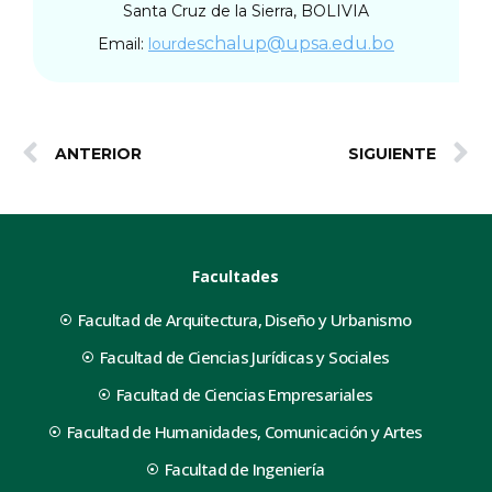
Santa Cruz de la Sierra, BOLIVIA
schalup
@upsa.edu.bo
Email:
lourde
ANTERIOR
SIGUIENTE
Facultades
Facultad de Arquitectura, Diseño y Urbanismo
Facultad de Ciencias Jurídicas y Sociales
Facultad de Ciencias Empresariales
Facultad de Humanidades, Comunicación y Artes
Facultad de Ingeniería