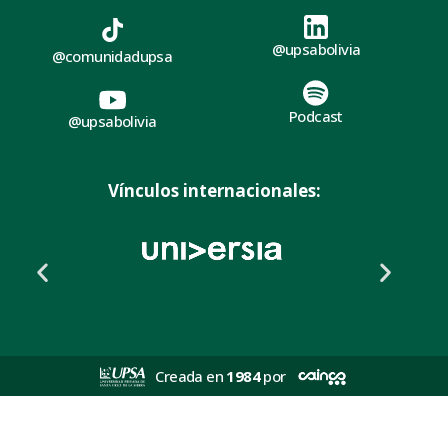
@upsabolivia
@comunidadupsa
Podcast
@upsabolivia
Vínculos internacionales:
Creada en
1984
por