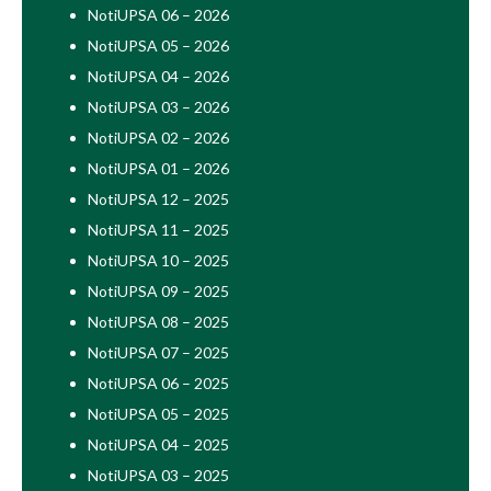
NotiUPSA 06 – 2026
NotiUPSA 05 – 2026
NotiUPSA 04 – 2026
NotiUPSA 03 – 2026
NotiUPSA 02 – 2026
NotiUPSA 01 – 2026
NotiUPSA 12 – 2025
NotiUPSA 11 – 2025
NotiUPSA 10 – 2025
NotiUPSA 09 – 2025
NotiUPSA 08 – 2025
NotiUPSA 07 – 2025
NotiUPSA 06 – 2025
NotiUPSA 05 – 2025
NotiUPSA 04 – 2025
NotiUPSA 03 – 2025