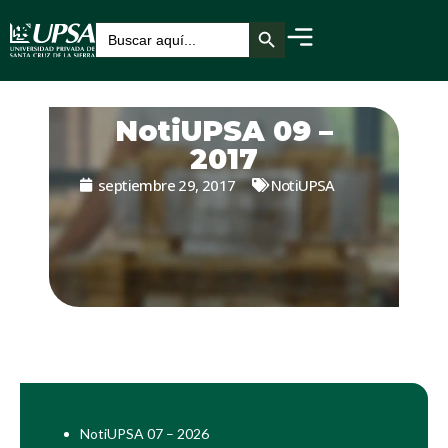
Botón de búsqueda
Buscar:
NotiUPSA 09 –
2017
septiembre 29, 2017
NotiUPSA
NotiUPSA 07 – 2026