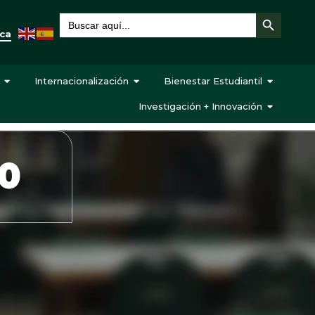
Botón de búsqueda
Buscar:
eca
Internacionalización
Bienestar Estudiantil
Investigación + Innovación
20