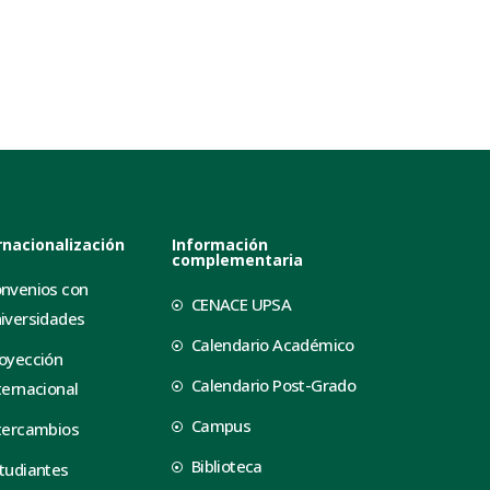
rnacionalización
Información
complementaria
nvenios con
CENACE UPSA
iversidades
Calendario Académico
oyección
Calendario Post-Grado
ternacional
Campus
tercambios
Biblioteca
tudiantes