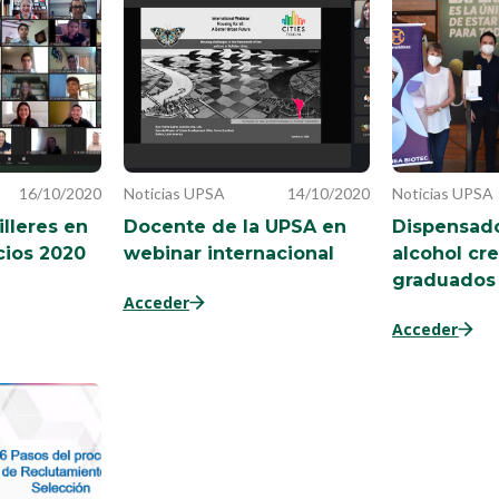
16/10/2020
Noticias UPSA
14/10/2020
Noticias UPSA
lleres en
Docente de la UPSA en
Dispensad
cios 2020
webinar internacional
alcohol cr
graduados
Acceder
Acceder