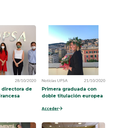
28/10/2020
Noticias UPSA
21/10/2020
a directora de
Primera graduada con
Francesa
doble titulación europea
Acceder