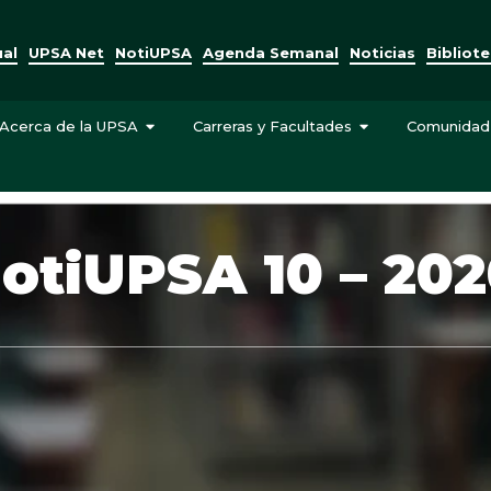
ual
UPSA Net
NotiUPSA
Agenda Semanal
Noticias
Bibliot
Acerca de la UPSA
Carreras y Facultades
Comunidad
NotiUPSA 10 – 20